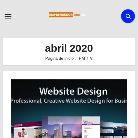
Ir
al
contenido
abril 2020
Página de inicio
PM
V